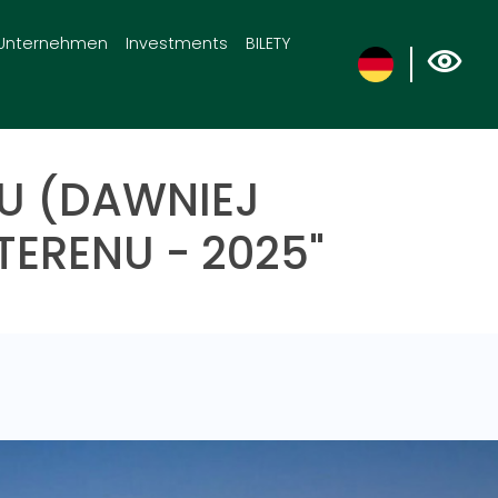
Unternehmen
Investments
BILETY
NU (DAWNIEJ
ERENU - 2025"