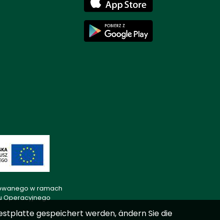
lizowanego w ramach
mu Operacyjnego
estplatte gespeichert werden, ändern Sie die