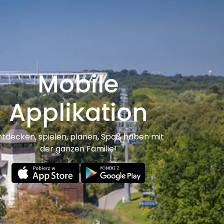
Mobile
Applikation
ntdecken, spielen, planen, Spaß haben mit
der ganzen Familie!