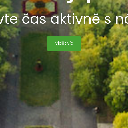
vte čas aktivně s 
Vidět víc