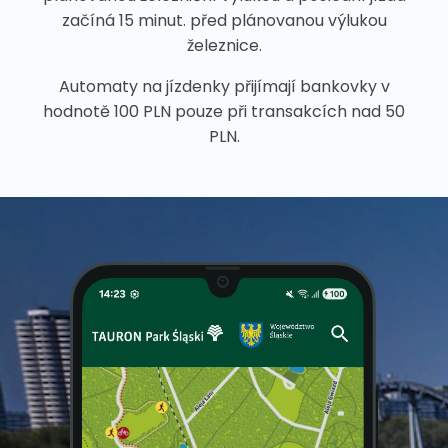
začíná 15 minut. před plánovanou výlukou
železnice.
Automaty na jízdenky přijímají bankovky v
hodnotě 100 PLN pouze při transakcích nad 50
PLN.