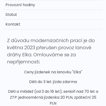
Provozní hodiny
Statut
Kontakt
Z důvodu modernizačních prací je do
května 2023 přerušen provoz lanové
dráhy Elka. Omlouváme se za
nepříjemnosti.
Ceny jízdenek na lanovku "Elka"
Děti do 3 let: jízda zdarma
Děti a mládež (od 3 do 16 let), senioři nad 70 let a
ZTP: jednosměrná jízdenka 20 PLN, zpáteční 25
PLN