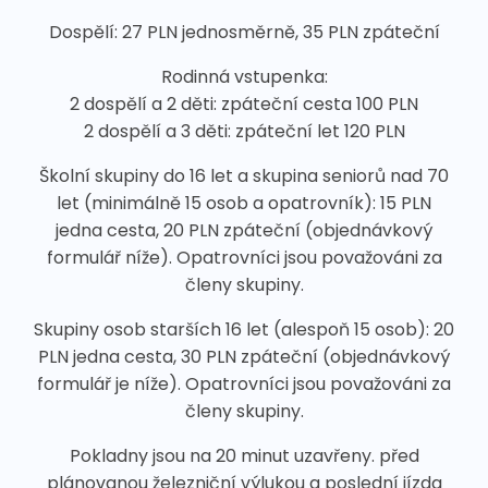
Dospělí: 27 PLN jednosměrně, 35 PLN zpáteční
Rodinná vstupenka:
2 dospělí a 2 děti: zpáteční cesta 100 PLN
2 dospělí a 3 děti: zpáteční let 120 PLN
Školní skupiny do 16 let a skupina seniorů nad 70
let (minimálně 15 osob a opatrovník): 15 PLN
jedna cesta, 20 PLN zpáteční (objednávkový
formulář níže). Opatrovníci jsou považováni za
členy skupiny.
Skupiny osob starších 16 let (alespoň 15 osob): 20
PLN jedna cesta, 30 PLN zpáteční (objednávkový
formulář je níže). Opatrovníci jsou považováni za
členy skupiny.
Pokladny jsou na 20 minut uzavřeny. před
plánovanou železniční výlukou a poslední jízda