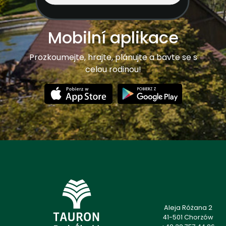
Mobilní aplikace
Prozkoumejte, hrajte, plánujte a bavte se s
celou rodinou!
Aleja Różana 2
41-501 Chorzów