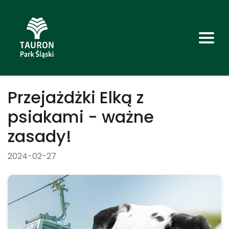
Przejażdżki Elką z
psiakami - ważne
zasady!
2024-02-27