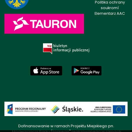
Politika ochrany
soukromí
Elementarz AAC
Dofinansowanie w ramach Projektu Miejskiego pn.
„Modernizacja Parku Śląskiego" realizowanego w ramach