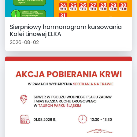
Sierpniowy harmonogram kursowania
Kolei Linowej ELKA
2026-08-02