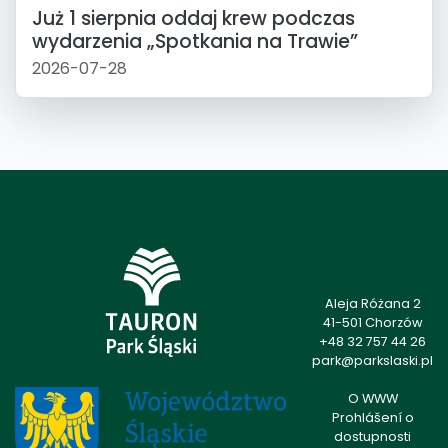
Już 1 sierpnia oddaj krew podczas
wydarzenia „Spotkania na Trawie”
2026-07-28
Aleja Różana 2
41-501 Chorzów
+48 32 757 44 26
park@parkslaski.pl
O WWW
Prohlášení o
dostupnosti