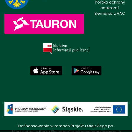
Politika ochrany
soukromí
Elementarz AAC
Dofinansowanie w ramach Projektu Miejskiego pn.
„Modernizacja Parku Śląskiego" realizowanego w ramach