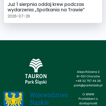
Już 1 sierpnia oddaj krew podczas
wydarzenia „Spotkania na Trawie”
2026-07-28
Aleja Różana 2
41-501 Chorzów
+48 32 757 44 26
park@parkslaski.pl
O WWW
Prohlášení o
dostupnosti