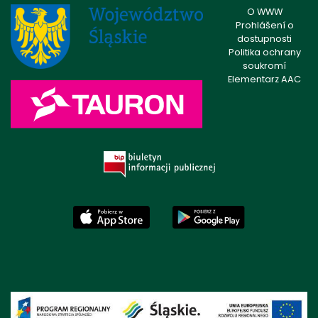
O WWW
Prohlášení o
dostupnosti
Politika ochrany
soukromí
Elementarz AAC