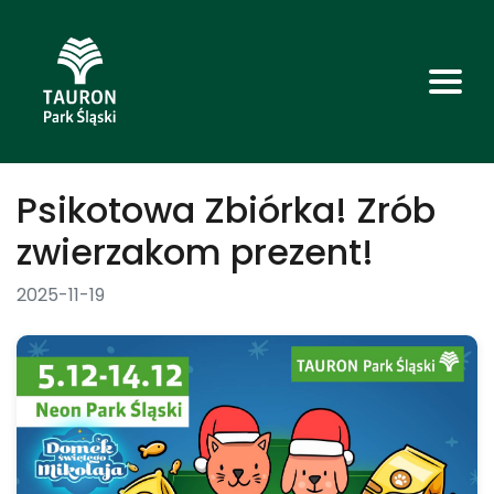
Psikotowa Zbiórka! Zrób
zwierzakom prezent!
2025-11-19