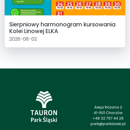
Sierpniowy harmonogram kursowania
Kolei Linowej ELKA
2026-08-02
Aleja Różana 2
41-501 Chorzów
+48 32 757 44 26
park@parkslaski.pl