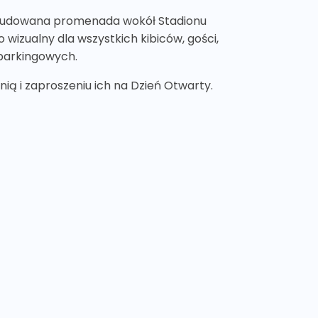
ebudowana promenada wokół Stadionu
 wizualny dla wszystkich kibiców, gości,
 parkingowych.
ią i zaproszeniu ich na Dzień Otwarty.