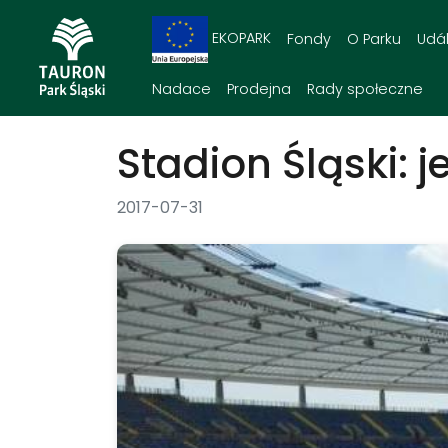
EKOPARK
Fondy
O Parku
Udál
Nadace
Prodejna
Rady społeczne
Stadion Śląski: 
2017-07-31