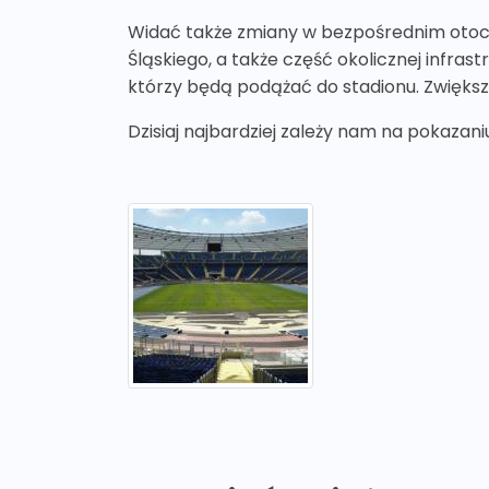
Widać także zmiany w bezpośrednim otoc
Śląskiego, a także część okolicznej infras
którzy będą podążać do stadionu. Zwiększy
Dzisiaj najbardziej zależy nam na pokazan