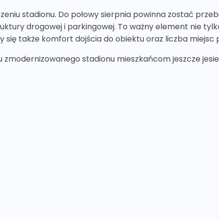
zeniu stadionu. Do połowy sierpnia powinna zostać prz
truktury drogowej i parkingowej. To ważny element nie tylko
 się także komfort dojścia do obiektu oraz liczba miejsc
iu zmodernizowanego stadionu mieszkańcom jeszcze jesien