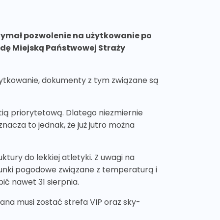
rzymał pozwolenie na użytkowanie po
ę Miejską Państwowej Straży
użytkowanie, dokumenty z tym związane są
tią priorytetową. Dlatego niezmiernie
nacza to jednak, że już jutro można
tury do lekkiej atletyki. Z uwagi na
unki pogodowe związane z temperaturą i
ić nawet 31 sierpnia.
a musi zostać strefa VIP oraz sky-