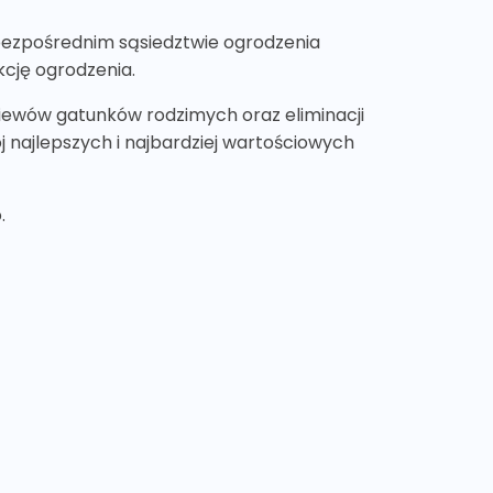
 bezpośrednim sąsiedztwie ogrodzenia
kcję ogrodzenia.
iewów gatunków rodzimych oraz eliminacji
najlepszych i najbardziej wartościowych
.