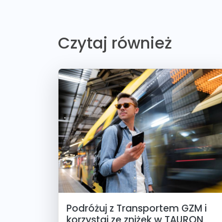
Czytaj również
Podróżuj z Transportem GZM i
korzystaj ze zniżek w TAURON