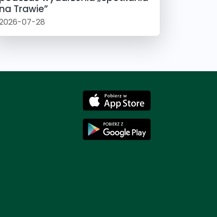
na Trawie”
2026-07-28