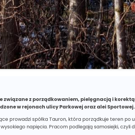
ace związane z porządkowaniem, pielęgnacją i korek
dzone w rejonach ulicy Parkowej oraz alei Sportowej.
jące prowadzi spółka Tauron, która porządkuje teren po u
wysokiego napięcia. Pracom podlegają samosiejki, czyli dr