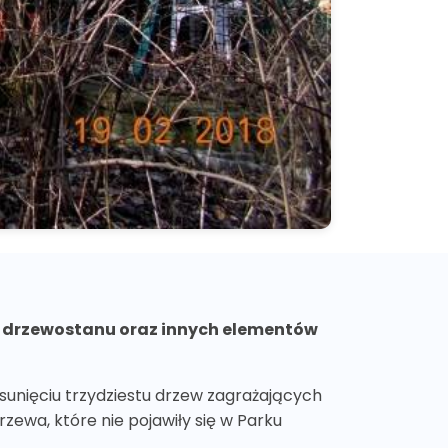
tą drzewostanu oraz innych elementów
sunięciu trzydziestu drzew zagrażających
zewa, które nie pojawiły się w Parku