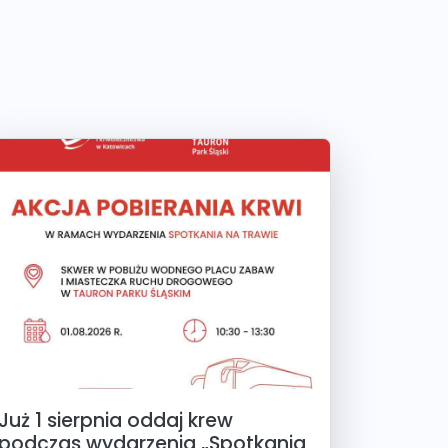
Już 1 sierpnia oddaj krew
podczas wydarzenia „Spotkania