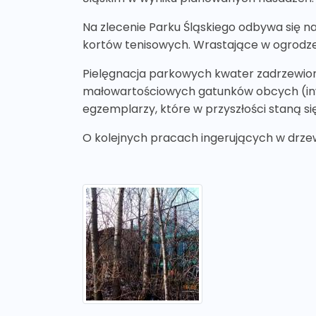
Na zlecenie Parku Śląskiego odbywa się n
kortów tenisowych. Wrastające w ogrodzen
Pielęgnacja parkowych kwater zadrzewion
małowartościowych gatunków obcych (inwa
egzemplarzy, które w przyszłości staną 
O kolejnych pracach ingerujących w drze