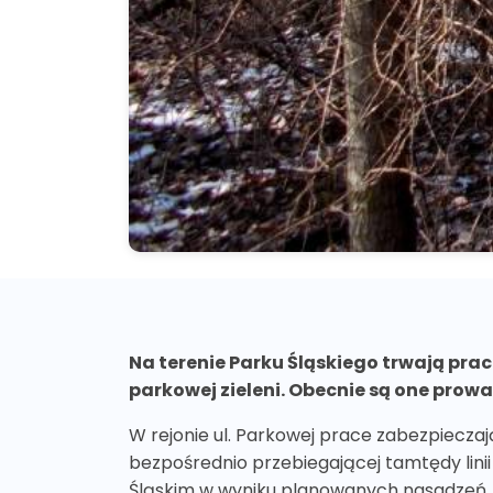
Na terenie Parku Śląskiego trwają pr
parkowej zieleni. Obecnie są one prowa
W rejonie ul. Parkowej prace zabezpiecza
bezpośrednio przebiegającej tamtędy linii 
Śląskim w wyniku planowanych nasadzeń.