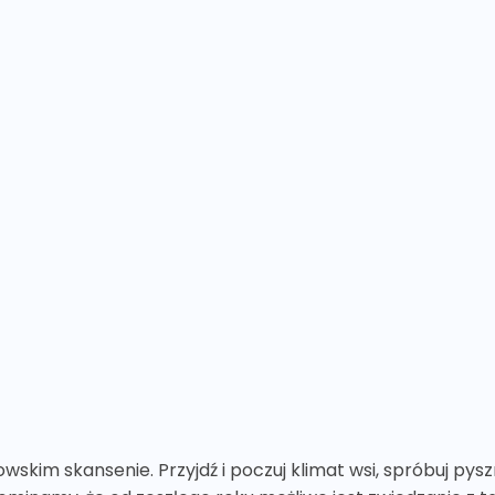
wskim skansenie. Przyjdź i poczuj klimat wsi, spróbuj pys