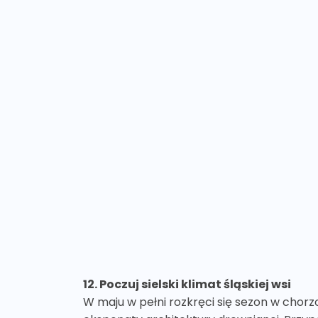
12. Poczuj sielski klimat śląskiej wsi
W maju w pełni rozkręci się sezon w chorzo