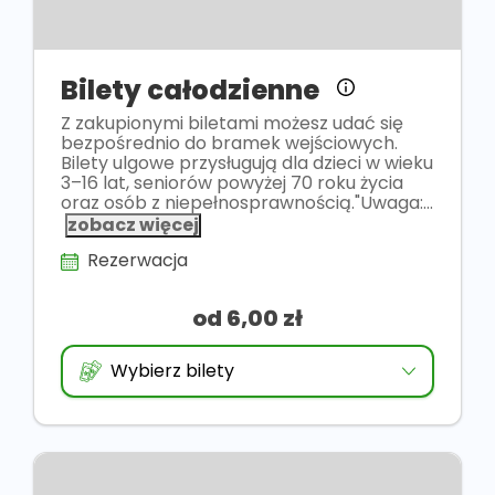
Bilety całodzienne
Z zakupionymi biletami możesz udać się
bezpośrednio do bramek wejściowych.
Bilety ulgowe przysługują dla dzieci w wieku
3–16 lat, seniorów powyżej 70 roku życia
oraz osób z niepełnosprawnością."Uwaga:...
zobacz więcej
Rezerwacja
od 6,00 zł
Wybierz bilety