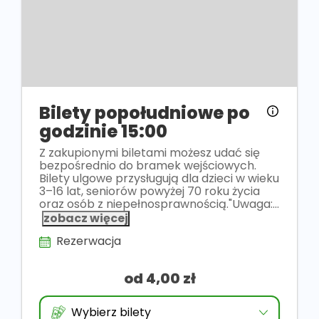
Bilety popołudniowe po
godzinie 15:00
Z zakupionymi biletami możesz udać się
bezpośrednio do bramek wejściowych.
Bilety ulgowe przysługują dla dzieci w wieku
3–16 lat, seniorów powyżej 70 roku życia
oraz osób z niepełnosprawnością."Uwaga:...
zobacz więcej
Rezerwacja
od 4,00 zł
Wybierz bilety