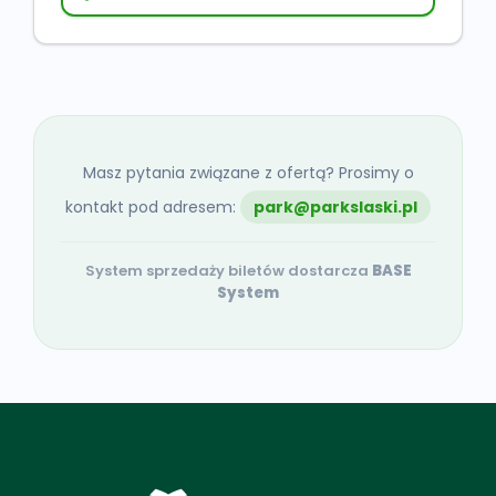
Masz pytania związane z ofertą? Prosimy o
kontakt pod adresem:
park@parkslaski.pl
System sprzedaży biletów dostarcza
BASE
System