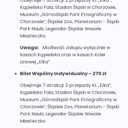
Obejmuje 7 atrakcji: 2 przejazdy KL „Elka”,
Kąpielisko Fala, Stadion Śląski w Chorzowie,
Muzeum „Górnośląski Park Etnograficzny w
Chorzowie”, Śląskie Zoo, Planetarium - Śląski
Park Nauki, Legendia-Śląskie Wesołe
Miasteczko.
Uwaga:
Możliwość zakupu wyłącznie w
kasach Kąpieliska oraz w kasach Kolei
Linowej „Elka”.
Bilet Wspólny Indywidualny – 270 zł
Obejmuje 7 atrakcji: 2 przejazdy KL „Elka”,
Kąpielisko Fala, Stadion Śląski w Chorzowie,
Muzeum „Górnośląski Park Etnograficzny w
Chorzowie”, Śląskie Zoo, Planetarium - Śląski
Park Nauki, Legendia-Śląskie Wesołe
Miasteczko.