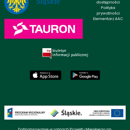
dostępności
Polityka
prywatności
Elementarz AAC
Dofinansowanie w ramach Projektu Miejskiego pn.