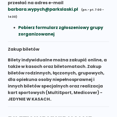
przesłać na adres e-mail
barbara.wypych@parkslaski.pl
(pn.- pt. 7:00 -
14:30)
Pobierz formularz zgłoszeniowy grupy
zorganizowanej
Zakup biletów
Bilety indywidualne można zakupić online, a
także w kasach oraz biletomatach. Zakup
biletów rodzinnych, łączonych, grupowych,
dla opiekuna osoby niepełnosprawnej i
innych biletów specjalnych oraz realizacja
kart sportowych (MultiSport, Medicover) -
JEDYNIE W KASACH.
.