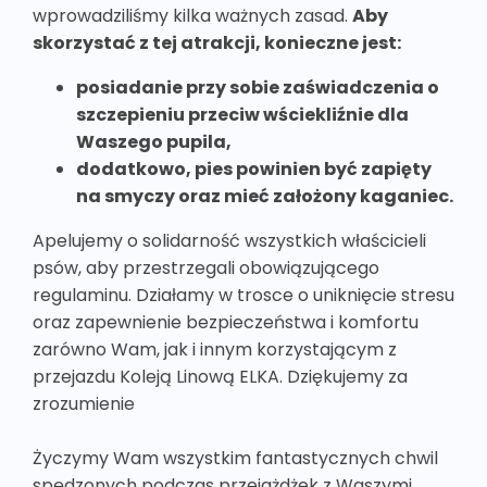
wprowadziliśmy kilka ważnych zasad.
Aby
skorzystać z tej atrakcji, konieczne jest:
posiadanie przy sobie zaświadczenia o
szczepieniu przeciw wściekliźnie dla
Waszego pupila,
dodatkowo, pies powinien być zapięty
na smyczy oraz mieć założony kaganiec.
Apelujemy o solidarność wszystkich właścicieli
psów, aby przestrzegali obowiązującego
regulaminu. Działamy w trosce o uniknięcie stresu
oraz zapewnienie bezpieczeństwa i komfortu
zarówno Wam, jak i innym korzystającym z
przejazdu Koleją Linową ELKA. Dziękujemy za
zrozumienie
Życzymy Wam wszystkim fantastycznych chwil
spędzonych podczas przejażdżek z Waszymi