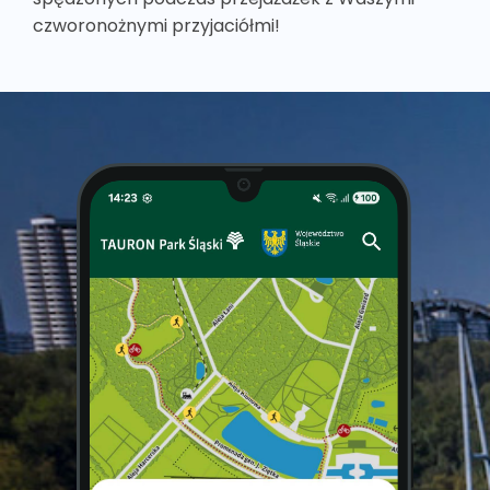
czworonożnymi przyjaciółmi!