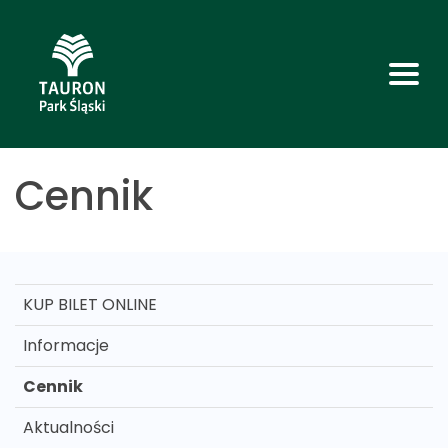
Cennik
KUP BILET ONLINE
Informacje
Cennik
Aktualności