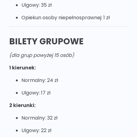
Ulgowy: 35 zł
Opiekun osoby niepełnosprawnej: 1 zł
BILETY GRUPOWE
(dla grup powyżej 15 osób)
1 kierunek:
Normalny: 24 zł
Ulgowy: 17 zł
2 kierunki:
Normalny: 32 zł
Ulgowy: 22 zł