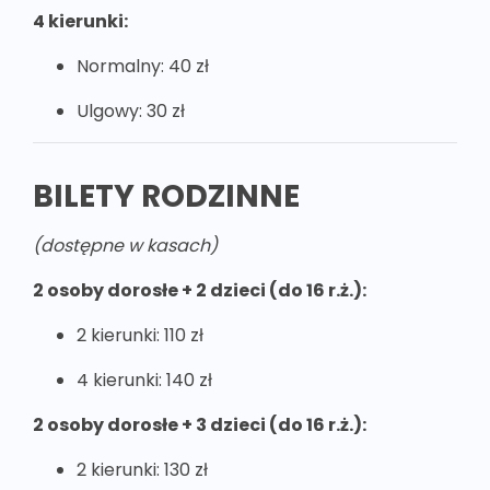
4 kierunki:
Normalny: 40 zł
Ulgowy: 30 zł
BILETY RODZINNE
(dostępne w kasach)
2 osoby dorosłe + 2 dzieci (do 16 r.ż.):
2 kierunki: 110 zł
4 kierunki: 140 zł
2 osoby dorosłe + 3 dzieci (do 16 r.ż.):
2 kierunki: 130 zł