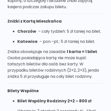
kupony, o szczegóły i aktualne zniżki zapytaj
kasjera podczas zakupu biletu.
Zniżki z Kartą Mieszkańca
Chorzów
– cały tydzień: 5 zł taniej na bilet.
Katowice
– pon.–pt.: 5 zł taniej na bilet.
Zniżka obowiązuje na zasadzie
1 karta = 1 bilet
.
Osoba posiadająca kartę nie może kupić
tańszych biletów dla osób bez karty. W
przypadku biletów rodzinnych (2+2, 2+3), jenda
zniżka 5 zł przysługuje na cały bilet rodzinny.
Bilety Wspólne
Bilet Wspólny Rodzinny 2+2 – 800 zł