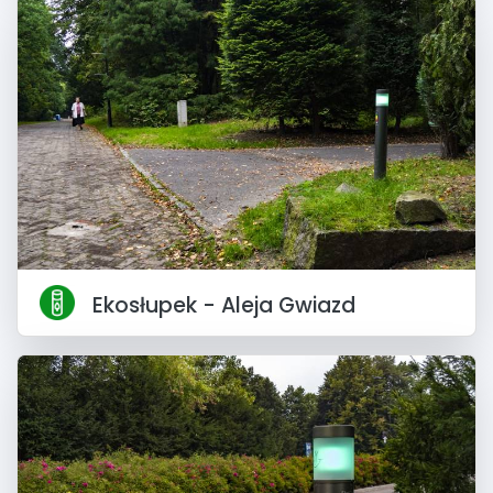
Ekosłupek - Aleja Gwiazd