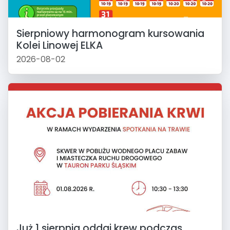
Sierpniowy harmonogram kursowania
Kolei Linowej ELKA
2026-08-02
Już 1 sierpnia oddaj krew podczas