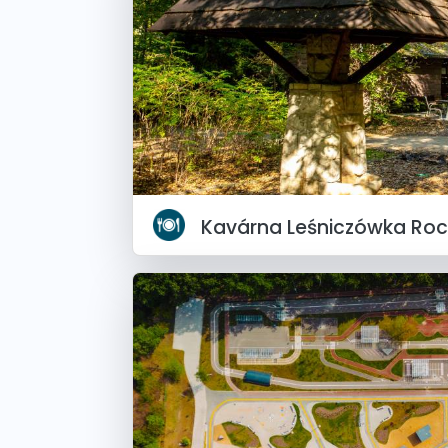
Kavárna Leśniczówka Rock