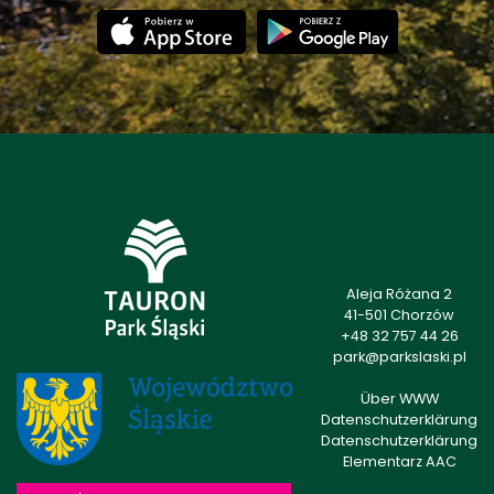
Aleja Różana 2
41-501 Chorzów
+48 32 757 44 26
park@parkslaski.pl
Über WWW
Datenschutzerklärung
Datenschutzerklärung
Elementarz AAC