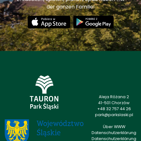
der ganzen Familie!
Aleja Różana 2
41-501 Chorzów
+48 32 757 44 26
park@parkslaski.pl
Über WWW
Datenschutzerklärung
Datenschutzerklärung