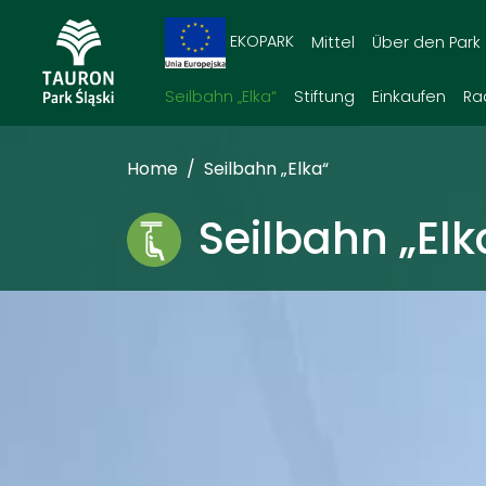
EKOPARK
Mittel
Über den Park
Seilbahn „Elka“
Stiftung
Einkaufen
Ra
Home
Seilbahn „Elka“
Seilbahn „Elk