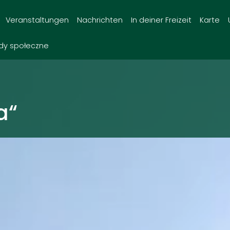
Veranstaltungen
Nachrichten
In deiner Freizeit
Karte
dy społeczne
a“