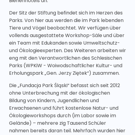
Bienenhotels an.
Der Sitz der Stiftung befindet sich im Herzen des
Parks. Von hier aus werden die im Park lebenden
Tiere und Vögel beobachtet. Wir verfügen über
vollends ausgestattete Workshop-Säle und über
ein Team mit Edukanden sowie Umweltschutz-
und Ökologieexperten. Des Weiteren arbeiten wir
eng mit den Verantwortlichen des Schlesischen
Parks (WPKiW - Woiwodschaftlicher Kultur- und
Erholungspark „Gen. Jerzy Ziętek“) zusammen.
Die „Fundacja Park Śląski“ befasst sich seit 2012
ohne Unterbrechung mit der ökologischen
Bildung von Kindern, Jugendlichen und
Erwachsenen und führt kostenlose Natur- und
Ökologieworkshops durch (im Labor sowie im
Gelände) – mehrere zig Tausend Schüler
nahmen bereits daran teil. Mehrfach wurden hier