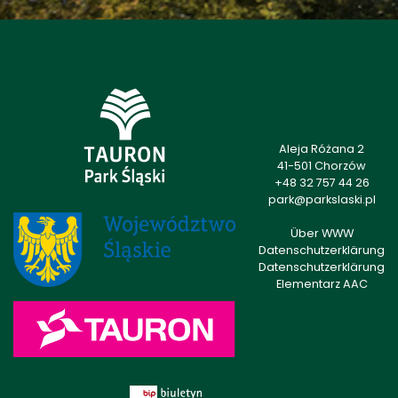
Aleja Różana 2
41-501 Chorzów
+48 32 757 44 26
park@parkslaski.pl
Über WWW
Datenschutzerklärung
Datenschutzerklärung
Elementarz AAC