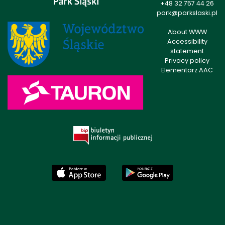
+48 32 757 44 26
park@parkslaski.pl
About WWW
Accessibility
statement
Privacy policy
Elementarz AAC