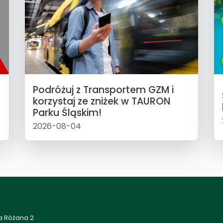
Podróżuj z Transportem GZM i
korzystaj ze zniżek w TAURON
Parku Śląskim!
2026-08-04
a Różana 2