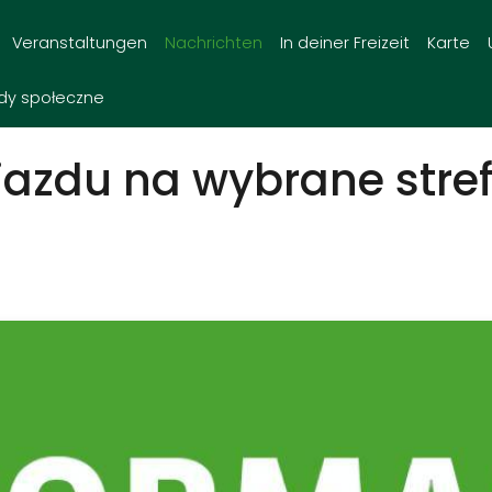
Veranstaltungen
Nachrichten
In deiner Freizeit
Karte
dy społeczne
azdu na wybrane stre