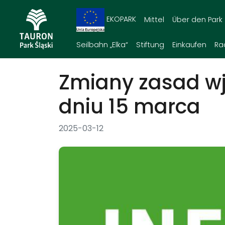
EKOPARK
Mittel
Über den Park
Seilbahn „Elka“
Stiftung
Einkaufen
Ra
Zmiany zasad wj
dniu 15 marca
2025-03-12