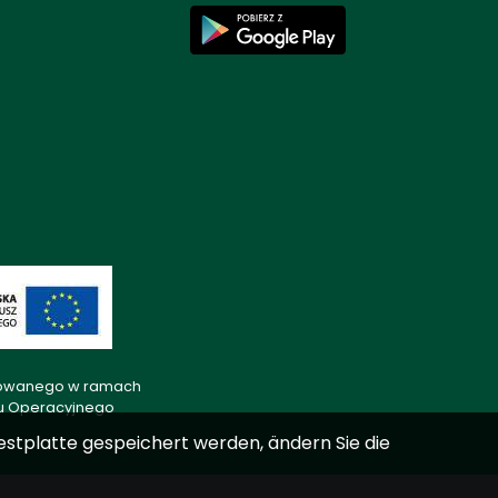
lizowanego w ramach
mu Operacyjnego
estplatte gespeichert werden, ändern Sie die