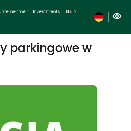
Unternehmen
Investments
BILETY
fy parkingowe w