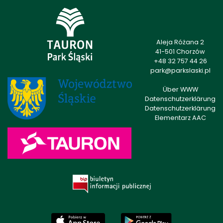
Aleja Różana 2
41-501 Chorzów
+48 32 757 44 26
park@parkslaski.pl
Über WWW
Datenschutzerklärung
Datenschutzerklärung
Elementarz AAC