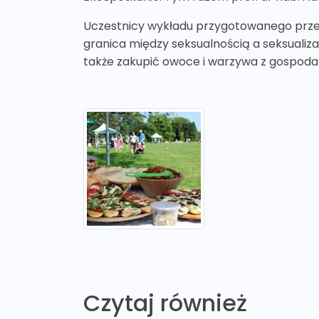
Uczestnicy wykładu przygotowanego przez
granica między seksualnością a seksualizac
także zakupić owoce i warzywa z gospoda
Czytaj również