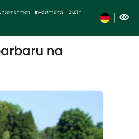
Unternehmen
Investments
BILETY
barbaru na