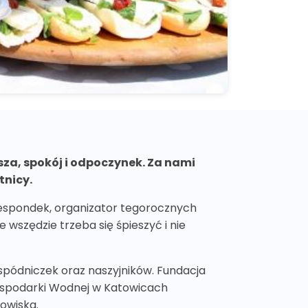
sza, spokój i odpoczynek. Za nami
tnicy.
espondek, organizator tegorocznych
e wszędzie trzeba się śpieszyć i nie
spódniczek oraz naszyjników. Fundacja
Gospodarki Wodnej w Katowicach
owiska.