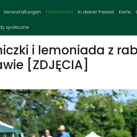
Veranstaltungen
Nachrichten
In deiner Freizeit
Karte
dy społeczne
iczki i lemoniada z ra
awie [ZDJĘCIA]