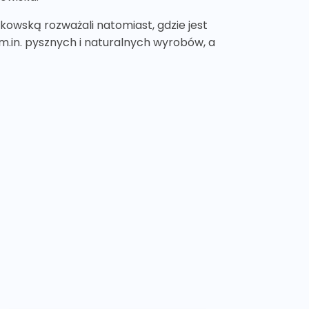
owską rozważali natomiast, gdzie jest
 m.in. pysznych i naturalnych wyrobów, a