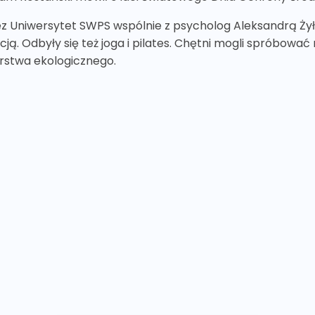
 Uniwersytet SWPS wspólnie z psycholog Aleksandrą Żyłk
ją. Odbyły się też joga i pilates. Chętni mogli spróbować
rstwa ekologicznego.