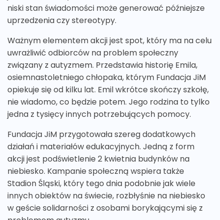
niski stan świadomości może generować późniejsze
uprzedzenia czy stereotypy.
Ważnym elementem akcji jest spot, który ma na celu
uwrażliwić odbiorców na problem społeczny
związany z autyzmem. Przedstawia historię Emila,
osiemnastoletniego chłopaka, którym Fundacja JiM
opiekuje się od kilku lat. Emil wkrótce skończy szkołę,
nie wiadomo, co będzie potem. Jego rodzina to tylko
jedna z tysięcy innych potrzebujących pomocy.
Fundacja JiM przygotowała szereg dodatkowych
działań i materiałów edukacyjnych. Jedną z form
akcji jest podświetlenie 2 kwietnia budynków na
niebiesko. Kampanie społeczną wspiera także
Stadion Śląski, który tego dnia podobnie jak wiele
innych obiektów na świecie, rozbłyśnie na niebiesko
w geście solidarności z osobami borykającymi się z