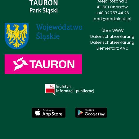
Aleja Różana 2
41-501 Chorzów
+48 32 757 44 26
park@parkslaski.pl
Über WWW
Datenschutzerklärung
Datenschutzerklärung
Elementarz AAC