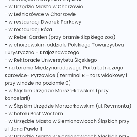
- w Urzędzie Miasta w Chorzowie
- w Leśniczówce w Chorzowie
- w restauracji Dworek Parkowy
- w restauracji Róża
- w Rebel Garden (przy bramie śląskiego zoo)
- w chorzowskim oddziale Polskiego Towarzystwa
Turystyczno – Krajoznawczego
- w Rektoracie Uniwersytetu Śląskiego
- na terenie Międzynarodowego Portu Lotniczego
Katowice- Pyrzowice ( terminal B – tars widokowy i
przy windzie na poziomie 0)
- w Śląskim Urzędzie Marszałkowskim (przy
kancelarii)
- w Śląskim Urzędzie Marszałkowskim (ul. Reymonta)
- w hotelu Best Western
- w Urzędzie Miasta w Siemianowicach Śląskich przy
ul. Jana Pawła II
- w Urzędzie Miasta w Siemianowicach Śląskich przy