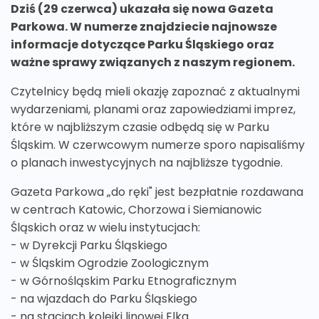
Dziś (29 czerwca) ukazała się nowa Gazeta
Parkowa. W numerze znajdziecie najnowsze
informacje dotyczące Parku Śląskiego oraz
ważne sprawy związanych z naszym regionem.
Czytelnicy będą mieli okazję zapoznać z aktualnymi
wydarzeniami, planami oraz zapowiedziami imprez,
które w najbliższym czasie odbędą się w Parku
Śląskim. W czerwcowym numerze sporo napisaliśmy
o planach inwestycyjnych na najbliższe tygodnie.
Gazeta Parkowa „do ręki" jest bezpłatnie rozdawana
w centrach Katowic, Chorzowa i Siemianowic
Śląskich oraz w wielu instytucjach:
- w Dyrekcji Parku Śląskiego
- w Śląskim Ogrodzie Zoologicznym
- w Górnośląskim Parku Etnograficznym
- na wjazdach do Parku Śląskiego
- na stacjach kolejki linowej Elka