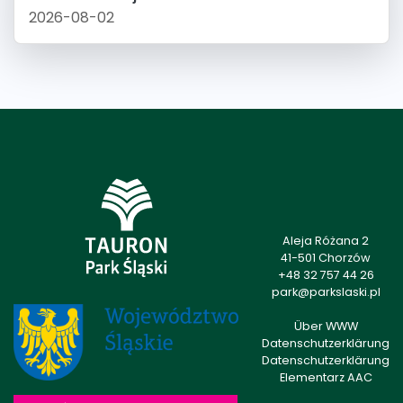
2026-08-02
Aleja Różana 2
41-501 Chorzów
+48 32 757 44 26
park@parkslaski.pl
Über WWW
Datenschutzerklärung
Datenschutzerklärung
Elementarz AAC