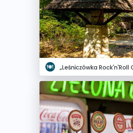
„Leśniczówka Rock'n'Roll 