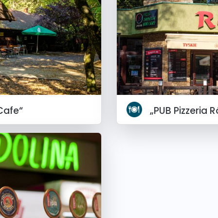
Cafe“
„PUB Pizzeria 