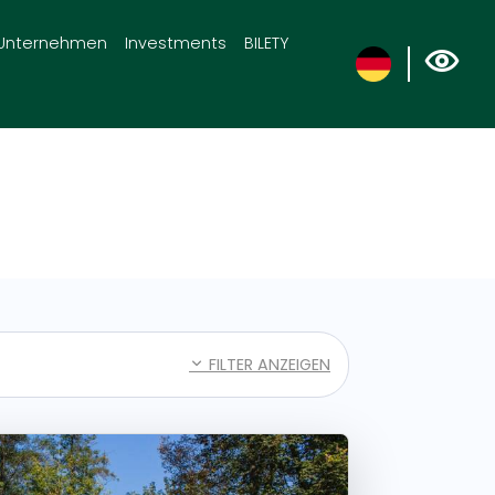
Unternehmen
Investments
BILETY
FILTER ANZEIGEN