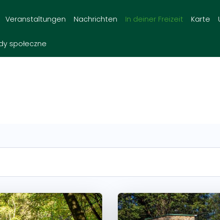
Veranstaltungen
Nachrichten
In deiner Freizeit
Karte
dy społeczne