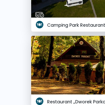
Camping Park Restauran
Restaurant „Dworek Park