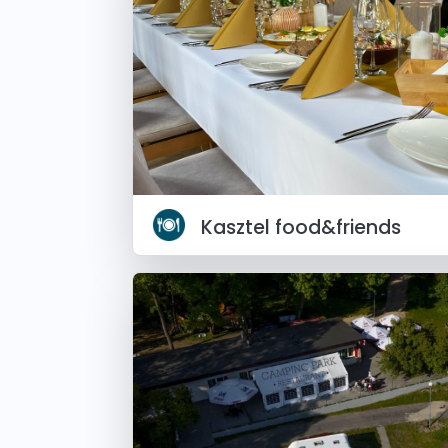
Kasztel food&friends