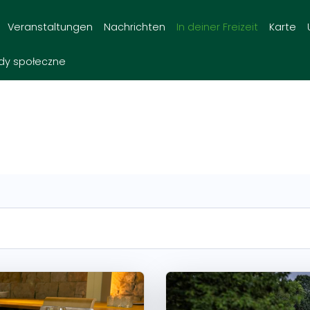
Veranstaltungen
Nachrichten
In deiner Freizeit
Karte
dy społeczne