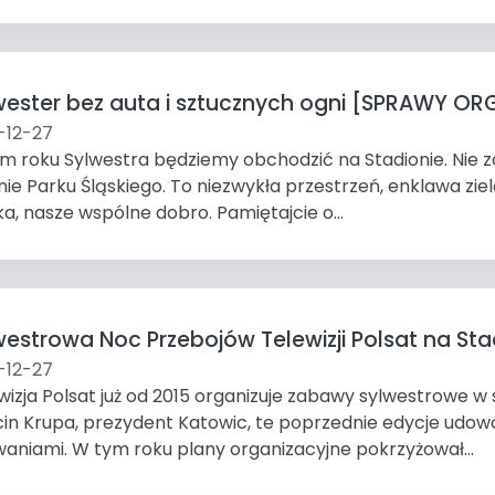
wester bez auta i sztucznych ogni [SPRAWY ORG
-12-27
m roku Sylwestra będziemy obchodzić na Stadionie. Nie z
nie Parku Śląskiego. To niezwykła przestrzeń, enklawa z
ka, nasze wspólne dobro. Pamiętajcie o...
westrowa Noc Przebojów Telewizji Polsat na Sta
-12-27
wizja Polsat już od 2015 organizuje zabawy sylwestrowe 
in Krupa, prezydent Katowic, te poprzednie edycje udowod
aniami. W tym roku plany organizacyjne pokrzyżował...