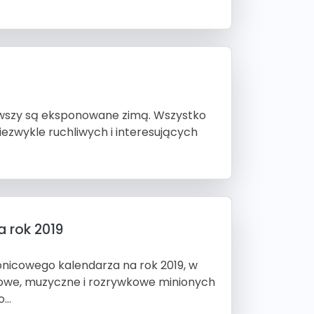
erwszy są eksponowane zimą. Wszystko
ezwykle ruchliwych i interesujących
a rok 2019
onicowego kalendarza na rok 2019, w
towe, muzyczne i rozrywkowe minionych
...