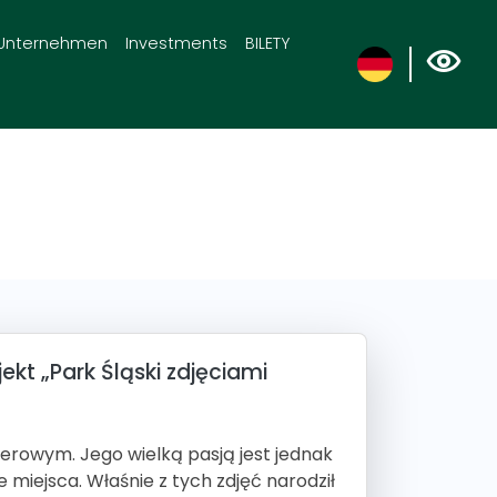
Unternehmen
Investments
BILETY
ekt „Park Śląski zdjęciami
terowym. Jego wielką pasją jest jednak
ne miejsca. Właśnie z tych zdjęć narodził