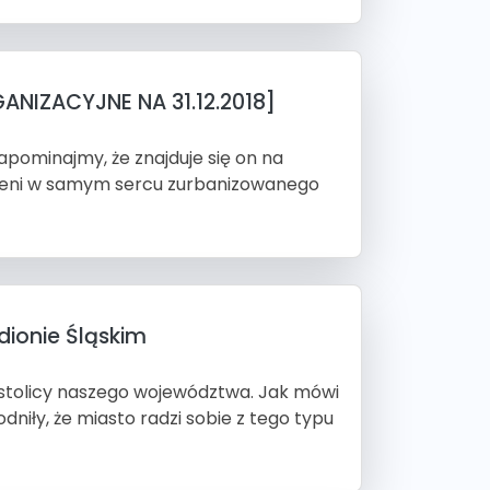
ANIZACYJNE NA 31.12.2018]
apominajmy, że znajduje się on na
ieleni w samym sercu zurbanizowanego
dionie Śląskim
w stolicy naszego województwa. Jak mówi
niły, że miasto radzi sobie z tego typu