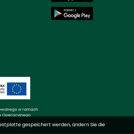
lizowanego w ramach
mu Operacyjnego
estplatte gespeichert werden, ändern Sie die