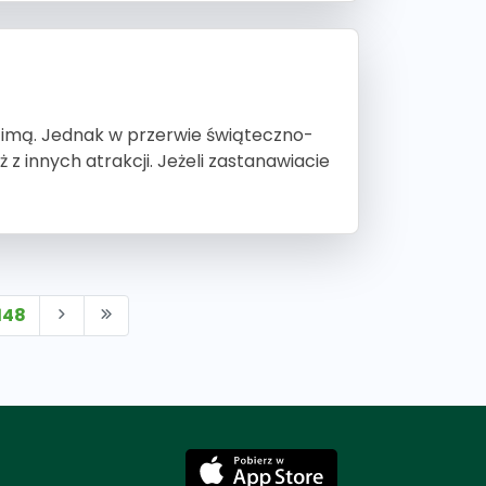
 zimą. Jednak w przerwie świąteczno-
 z innych atrakcji. Jeżeli zastanawiacie
148