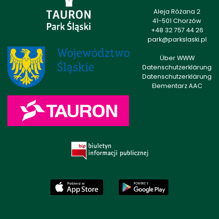
Aleja Różana 2
41-501 Chorzów
+48 32 757 44 26
park@parkslaski.pl
Über WWW
Datenschutzerklärung
Datenschutzerklärung
Elementarz AAC