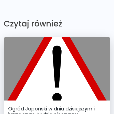
Czytaj również
Ogród Japoński w dniu dzisiejszym i