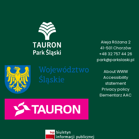
Aleja Różana 2
41-501 Chorzów
+48 32 757 44 26
park@parkslaski.pl
About WWW
Accessibility
statement
Privacy policy
Elementarz AAC