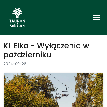
KL Elka - Wyłączenia w
październiku
2024-09-26