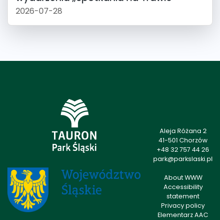
2026-07-28
Aleja Różana 2
41-501 Chorzów
+48 32 757 44 26
park@parkslaski.pl
About WWW
Accessibility
statement
Privacy policy
Elementarz AAC