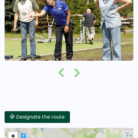
Designate the route
+