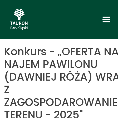
Konkurs - „OFERTA N
NAJEM PAWILONU
(DAWNIEJ RÓŻA) WR
Z
ZAGOSPODAROWANI
TERENU - 2025"