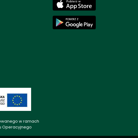
lizowanego w ramach
mu Operacyjnego