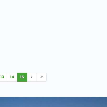
13
14
15