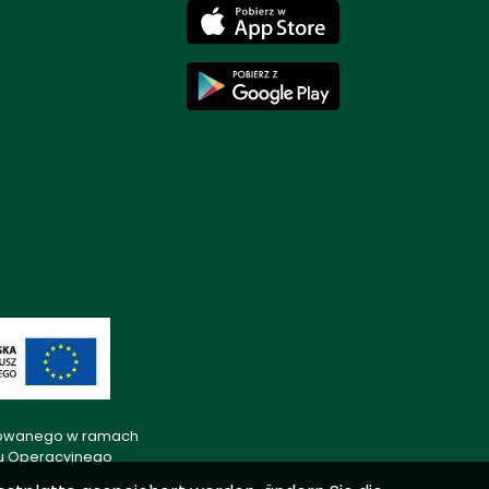
lizowanego w ramach
mu Operacyjnego