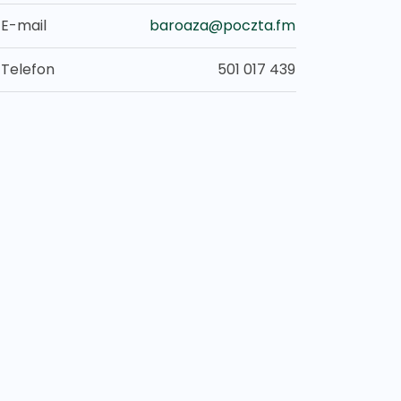
E-mail
baroaza@poczta.fm
Telefon
501 017 439