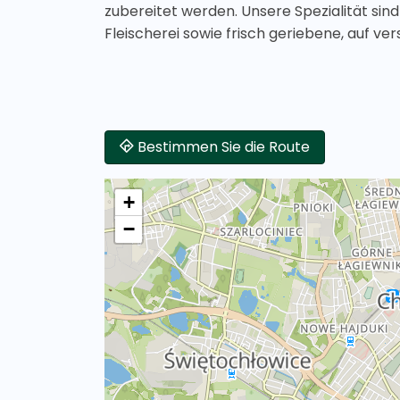
zubereitet werden. Unsere Spezialität sind 
Fleischerei sowie frisch geriebene, auf ve
Bestimmen Sie die Route
+
−