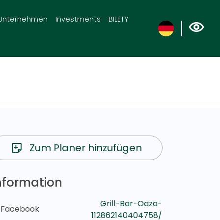
Unternehmen
Investments
BILETY
Zum Planer hinzufügen
nformation
Grill-Bar-Oaza-
Facebook
112862140404758/