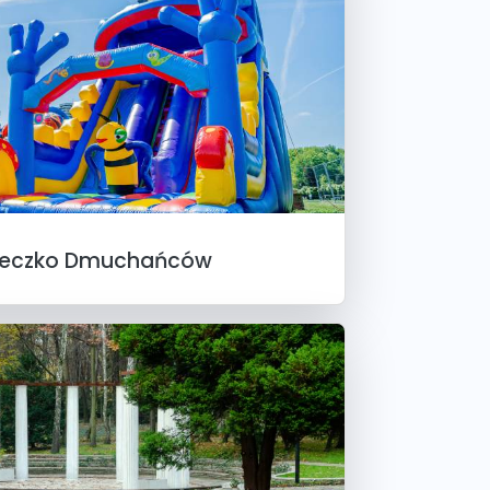
teczko Dmuchańców