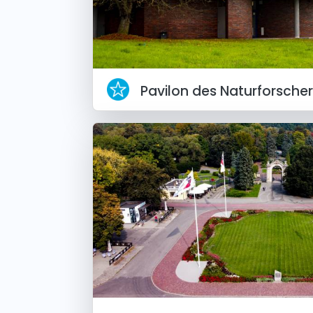
Pavilon des Naturforsche