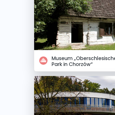
Museum „Oberschlesische
Park in Chorzów“