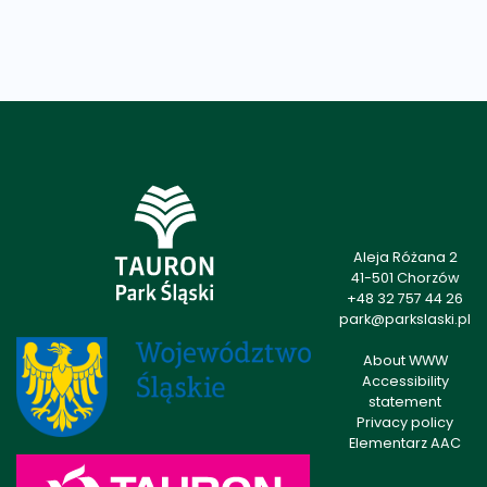
Aleja Różana 2
41-501 Chorzów
+48 32 757 44 26
park@parkslaski.pl
About WWW
Accessibility
statement
Privacy policy
Elementarz AAC