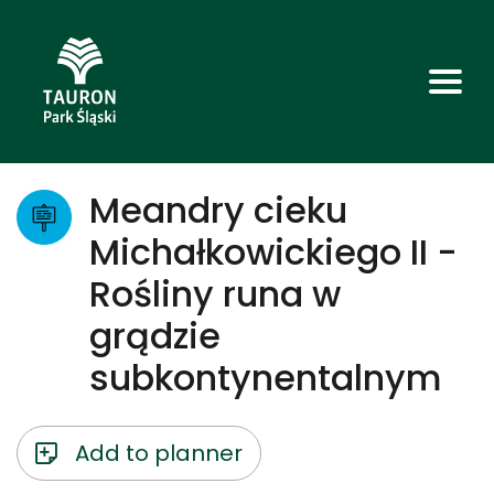
Meandry cieku
Michałkowickiego II -
Rośliny runa w
grądzie
subkontynentalnym
Add to planner