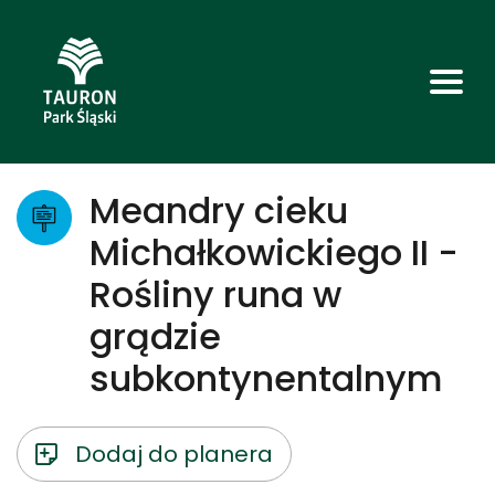
Meandry cieku
Michałkowickiego II -
Rośliny runa w
grądzie
subkontynentalnym
Dodaj do planera