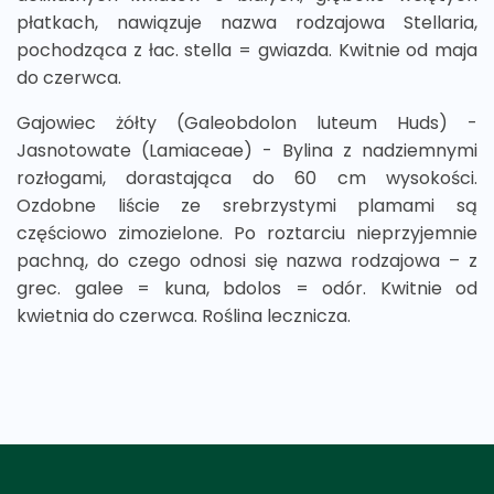
płatkach, nawiązuje nazwa rodzajowa Stellaria,
pochodząca z łac. stella = gwiazda. Kwitnie od maja
do czerwca.
Gajowiec żółty (Galeobdolon luteum Huds) -
Jasnotowate (Lamiaceae) - Bylina z nadziemnymi
rozłogami, dorastająca do 60 cm wysokości.
Ozdobne liście ze srebrzystymi plamami są
częściowo zimozielone. Po roztarciu nieprzyjemnie
pachną, do czego odnosi się nazwa rodzajowa – z
grec. galee = kuna, bdolos = odór. Kwitnie od
kwietnia do czerwca. Roślina lecznicza.