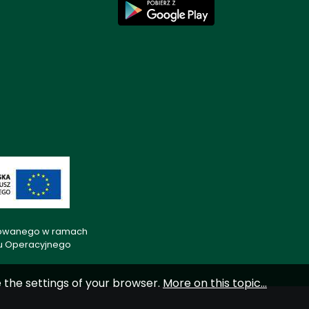
lizowanego w ramach
mu Operacyjnego
e the settings of your browser.
More on this topic...