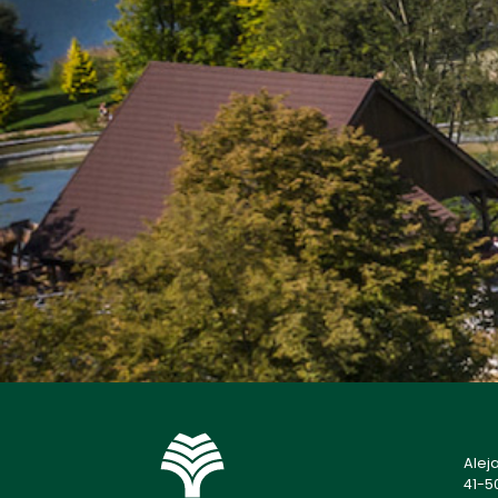
Alej
41-5