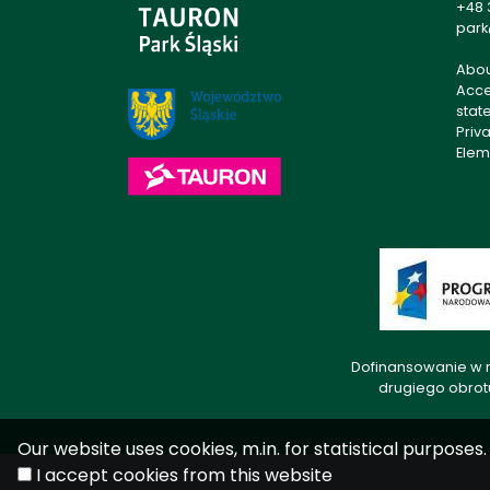
+48 
park
Abo
Acces
stat
Priv
Elem
Dofinansowanie w r
drugiego obrot
Our website uses cookies, m.in. for statistical purpose
I accept cookies from this website