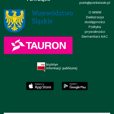
park@parkslaski.pl
O WWW
Deklaracja
dostępności
Polityka
prywatności
Elementarz AAC