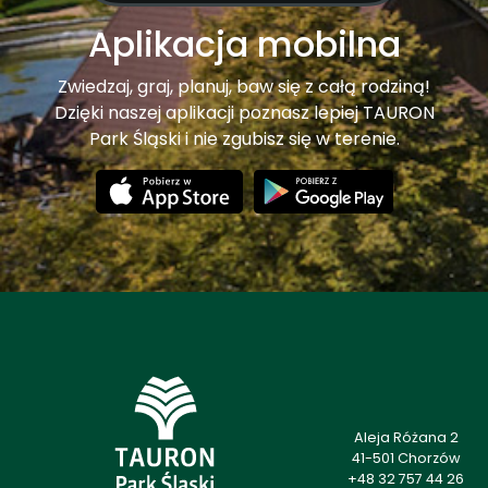
Aplikacja mobilna
Zwiedzaj, graj, planuj, baw się z całą rodziną!
Dzięki naszej aplikacji poznasz lepiej TAURON
Park Śląski i nie zgubisz się w terenie.
Aleja Różana 2
41-501 Chorzów
+48 32 757 44 26