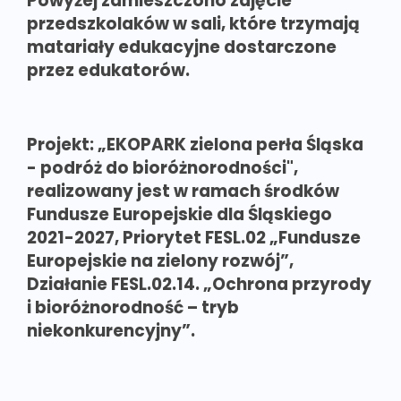
Powyżej zamieszczono zdjęcie
przedszkolaków w sali, które trzymają
matariały edukacyjne dostarczone
przez edukatorów.
Projekt: „EKOPARK zielona perła Śląska
- podróż do bioróżnorodności",
realizowany jest w ramach środków
Fundusze Europejskie dla Śląskiego
2021-2027, Priorytet FESL.02 „Fundusze
Europejskie na zielony rozwój”,
Działanie FESL.02.14. „Ochrona przyrody
i bioróżnorodność – tryb
niekonkurencyjny”.