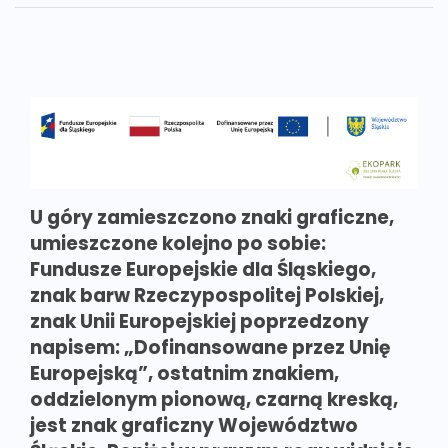
U góry zamieszczono znaki graficzne,
umieszczone kolejno po sobie:
Fundusze Europejskie dla Śląskiego,
znak barw Rzeczypospolitej Polskiej,
znak Unii Europejskiej poprzedzony
napisem: „Dofinansowane przez Unię
Europejską”, ostatnim znakiem,
oddzielonym pionową, czarną kreską,
jest znak graficzny Województwo