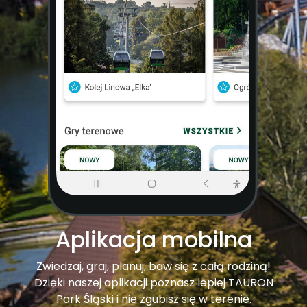
Aplikacja mobilna
Zwiedzaj, graj, planuj, baw się z całą rodziną!
Dzięki naszej aplikacji poznasz lepiej TAURON
Park Śląski i nie zgubisz się w terenie.