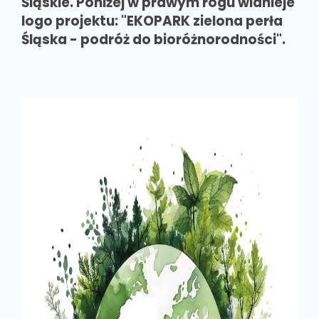
Śląskie. Poniżej w prawym rogu widnieje
logo projektu: "EKOPARK zielona perła
Śląska - podróż do bioróżnorodności".