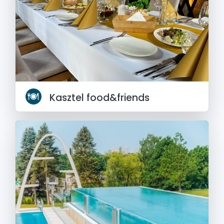
Kasztel food&friends