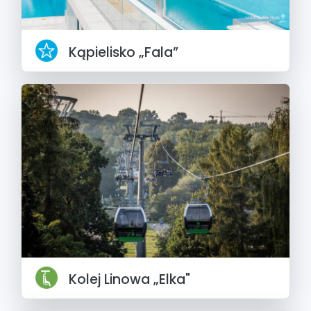
Kąpielisko „Fala”
Kolej Linowa „Elka"