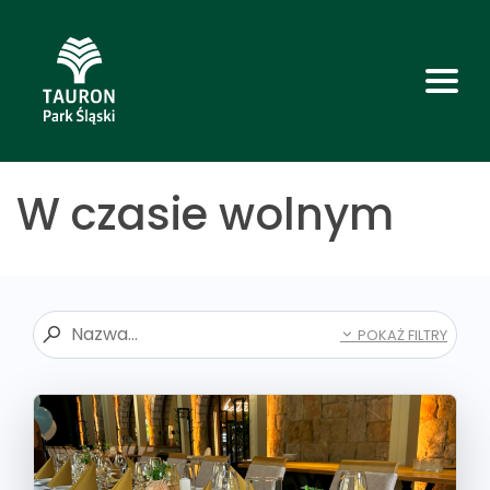
W czasie wolnym
POKAŻ FILTRY