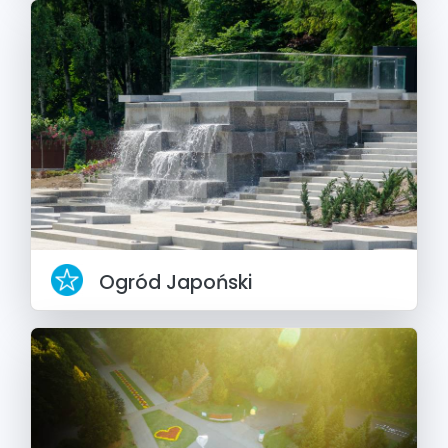
Ogród Japoński