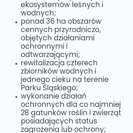
ekosystemów leśnych i
wodnych;
ponad 36 ha obszarów
cennych przyrodniczo,
objętych działaniami
ochronnymi i
odtwarzającymi;
rewitalizacja czterech
zbiorników wodnych i
jednego cieku na terenie
Parku Śląskiego;
wykonanie działań
ochronnych dla co najmniej
28 gatunków roślin i zwierząt
posiadających status
zagrożenia lub ochrony;