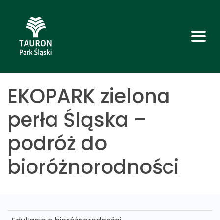
EKOPARK zielona
perła Śląska –
podróż do
bioróżnorodności