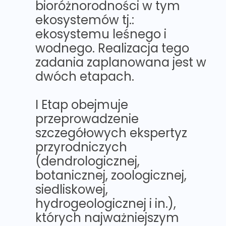
bioróżnorodności w tym
ekosystemów tj.:
ekosystemu leśnego i
wodnego. Realizacja tego
zadania zaplanowana jest w
dwóch etapach.
I Etap obejmuje
przeprowadzenie
szczegółowych ekspertyz
przyrodniczych
(dendrologicznej,
botanicznej, zoologicznej,
siedliskowej,
hydrogeologicznej i in.),
których najważniejszym