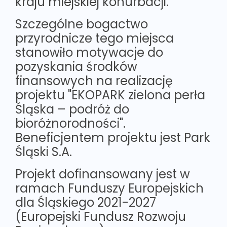
kraju miejskiej konurbacji.
Szczególne bogactwo
przyrodnicze tego miejsca
stanowiło motywacje do
pozyskania środków
finansowych na realizację
projektu "EKOPARK zielona perła
Śląska – podróż do
bioróżnorodności".
Beneficjentem projektu jest Park
Śląski S.A.
Projekt dofinansowany jest w
ramach Funduszy Europejskich
dla Śląskiego 2021-2027
(Europejski Fundusz Rozwoju