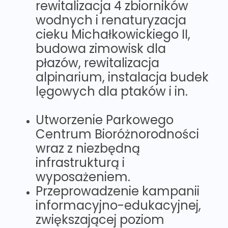
rewitalizacja 4 zbiorników
wodnych i renaturyzacja
cieku Michałkowickiego II,
budowa zimowisk dla
płazów, rewitalizacja
alpinarium, instalacja budek
lęgowych dla ptaków i in.
Utworzenie Parkowego
Centrum Bioróżnorodności
wraz z niezbędną
infrastrukturą i
wyposażeniem.
Przeprowadzenie kampanii
informacyjno-edukacyjnej,
zwiększającej poziom