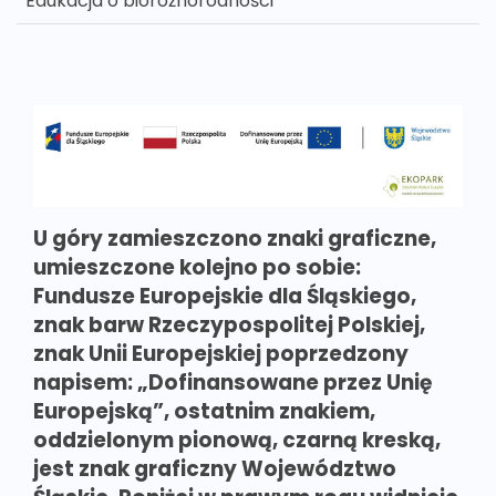
Edukacja o bioróżnorodności
U góry zamieszczono znaki graficzne,
umieszczone kolejno po sobie:
Fundusze Europejskie dla Śląskiego,
znak barw Rzeczypospolitej Polskiej,
znak Unii Europejskiej poprzedzony
napisem: „Dofinansowane przez Unię
Europejską”, ostatnim znakiem,
oddzielonym pionową, czarną kreską,
jest znak graficzny Województwo