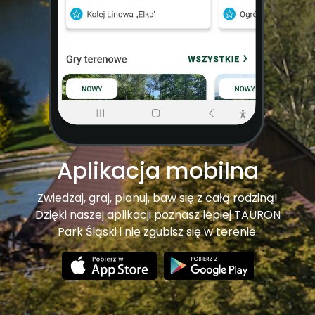
Aplikacja mobilna
Zwiedzaj, graj, planuj, baw się z całą rodziną!
Dzięki naszej aplikacji poznasz lepiej TAURON
Park Śląski i nie zgubisz się w terenie.