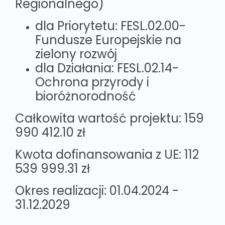
Regionalnego)
dla Priorytetu: FESL.02.00-
Fundusze Europejskie na
zielony rozwój
dla Działania: FESL.02.14-
Ochrona przyrody i
bioróżnorodność
Całkowita wartość projektu: 159
990 412.10 zł
Kwota dofinansowania z UE: 112
539 999.31 zł
Okres realizacji: 01.04.2024 -
31.12.2029