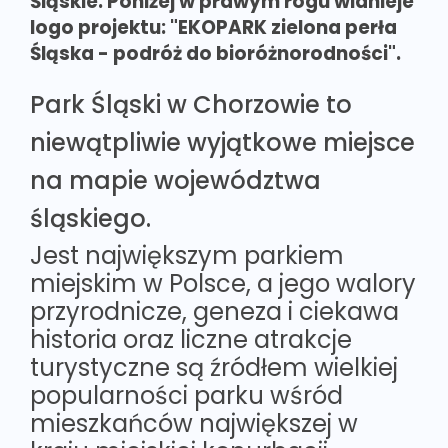
Śląskie. Poniżej w prawym rogu widnieje
logo projektu: "EKOPARK zielona perła
Śląska - podróż do bioróżnorodności".
Park Śląski w Chorzowie to
niewątpliwie wyjątkowe miejsce
na mapie województwa
śląskiego.
Jest największym parkiem
miejskim w Polsce, a jego walory
przyrodnicze, geneza i ciekawa
historia oraz liczne atrakcje
turystyczne są źródłem wielkiej
popularności parku wśród
mieszkańców największej w