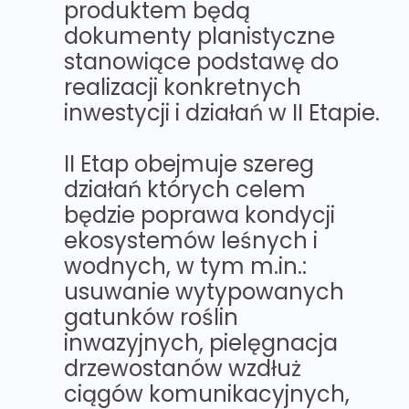
produktem będą
dokumenty planistyczne
stanowiące podstawę do
realizacji konkretnych
inwestycji i działań w II Etapie.
II Etap obejmuje szereg
działań których celem
będzie poprawa kondycji
ekosystemów leśnych i
wodnych, w tym m.in.:
usuwanie wytypowanych
gatunków roślin
inwazyjnych, pielęgnacja
drzewostanów wzdłuż
ciągów komunikacyjnych,