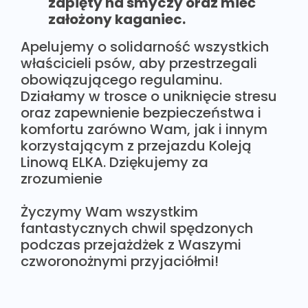
zapięty na smyczy oraz mieć
założony kaganiec.
Apelujemy o solidarność wszystkich
właścicieli psów, aby przestrzegali
obowiązującego regulaminu.
Działamy w trosce o uniknięcie stresu
oraz zapewnienie bezpieczeństwa i
komfortu zarówno Wam, jak i innym
korzystającym z przejazdu Koleją
Linową ELKA. Dziękujemy za
zrozumienie
Życzymy Wam wszystkim
fantastycznych chwil spędzonych
podczas przejażdżek z Waszymi
czworonożnymi przyjaciółmi!