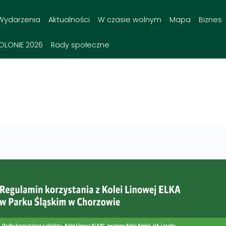
Wydarzenia
Aktualności
W czasie wolnym
Mapa
Biznes
OLONIE 2026
Rady społeczne