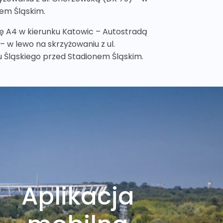
em Śląskim.
ę A4 w kierunku Katowic – Autostradą
– w lewo na skrzyżowaniu z ul.
 Śląskiego przed Stadionem Śląskim.
Aplikacja