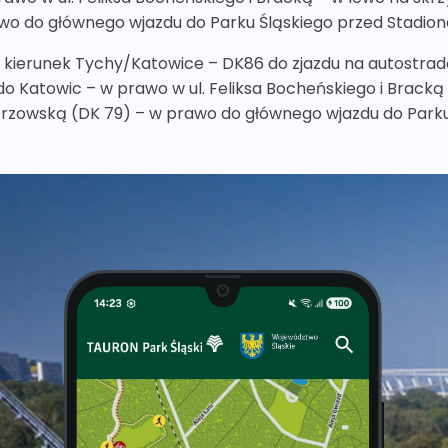
wo do głównego wjazdu do Parku Śląskiego przed Stadion
1 kierunek Tychy/Katowice – DK86 do zjazdu na autostrad
do Katowic – w prawo w ul. Feliksa Bocheńskiego i Bracką 
rzowską (DK 79) – w prawo do głównego wjazdu do Parku