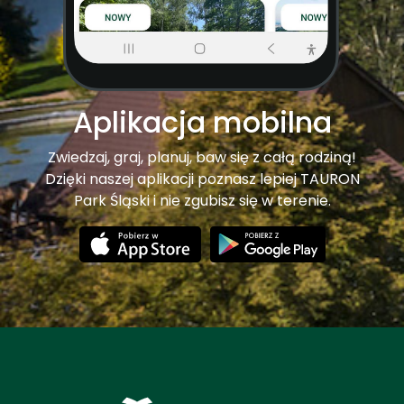
Aplikacja mobilna
Zwiedzaj, graj, planuj, baw się z całą rodziną!
Dzięki naszej aplikacji poznasz lepiej TAURON
Park Śląski i nie zgubisz się w terenie.