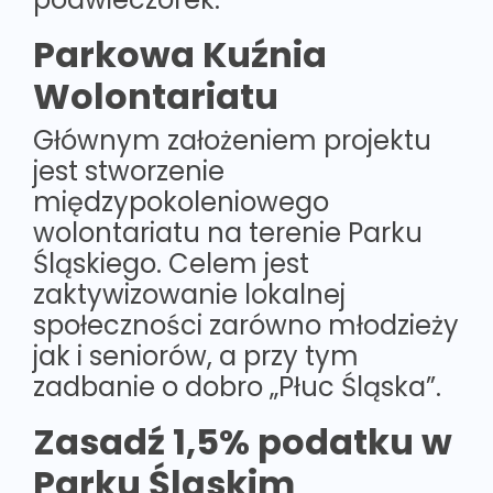
Parkowa Kuźnia
Wolontariatu
Głównym założeniem projektu
jest stworzenie
międzypokoleniowego
wolontariatu na terenie Parku
Śląskiego. Celem jest
zaktywizowanie lokalnej
społeczności zarówno młodzieży
jak i seniorów, a przy tym
zadbanie o dobro „Płuc Śląska”.
Zasadź 1,5% podatku w
Parku Śląskim