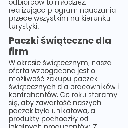
odbiorców to młodzież,
realizująca program nauczania
przede wszystkim na kierunku
turystyki.
Paczki świąteczne dla
firm
W okresie świątecznym, nasza
oferta wzbogacona jest o
możliwość zakupu paczek
świątecznych dla pracowników i
kontrahentów. Co roku staramy
się, aby zawartość naszych
paczek była unikatowa, a
produkty pochodziły od
lokalnych producentów. Z