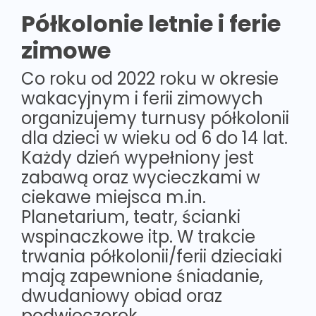
Półkolonie letnie i ferie
zimowe
Co roku od 2022 roku w okresie
wakacyjnym i ferii zimowych
organizujemy turnusy półkolonii
dla dzieci w wieku od 6 do 14 lat.
Każdy dzień wypełniony jest
zabawą oraz wycieczkami w
ciekawe miejsca m.in.
Planetarium, teatr, ścianki
wspinaczkowe itp. W trakcie
trwania półkolonii/ferii dzieciaki
mają zapewnione śniadanie,
dwudaniowy obiad oraz
podwieczorek.