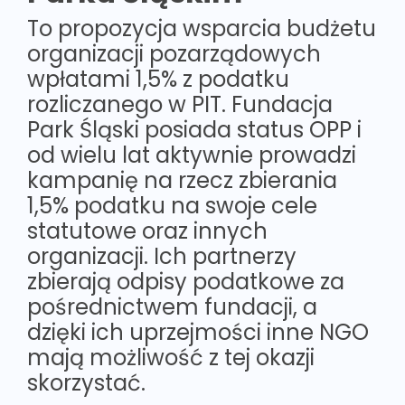
To propozycja wsparcia budżetu
organizacji pozarządowych
wpłatami 1,5% z podatku
rozliczanego w PIT. Fundacja
Park Śląski posiada status OPP i
od wielu lat aktywnie prowadzi
kampanię na rzecz zbierania
1,5% podatku na swoje cele
statutowe oraz innych
organizacji. Ich partnerzy
zbierają odpisy podatkowe za
pośrednictwem fundacji, a
dzięki ich uprzejmości inne NGO
mają możliwość z tej okazji
skorzystać.