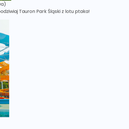
wa)
dziwiaj Tauron Park Śląski z lotu ptaka!