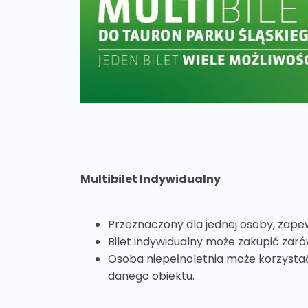
Multibilet Indywidualny
Przeznaczony dla jednej osoby, zape
Bilet indywidualny może zakupić zarów
Osoba niepełnoletnia może korzystać 
danego obiektu.