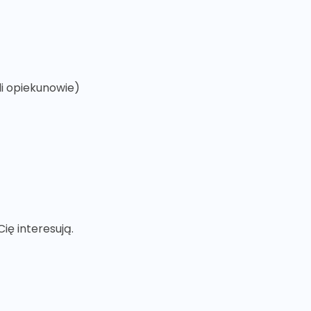
li opiekunowie)
ię interesują.