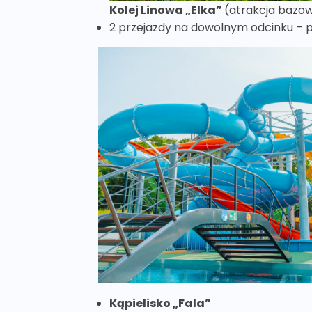
Kolej Linowa „Elka”
(atrakcja bazo
2 przejazdy na dowolnym odcinku – po
Kąpielisko „Fala”