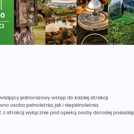
wniający jednorazowy wstęp do każdej atrakcji
no osoba pełnoletnia, jak i niepełnoletnia.
z atrakcji wyłącznie pod opieką osoby dorosłej posiadają