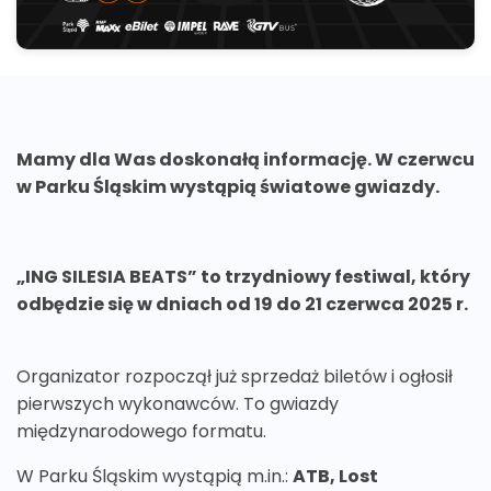
Mamy dla Was doskonałą informację. W czerwcu
w Parku Śląskim wystąpią światowe gwiazdy.
„ING SILESIA BEATS” to trzydniowy festiwal, który
odbędzie się w dniach od 19 do 21 czerwca 2025 r.
Organizator rozpoczął już sprzedaż biletów i ogłosił
pierwszych wykonawców. To gwiazdy
międzynarodowego formatu.
W Parku Śląskim wystąpią m.in.:
ATB, Lost