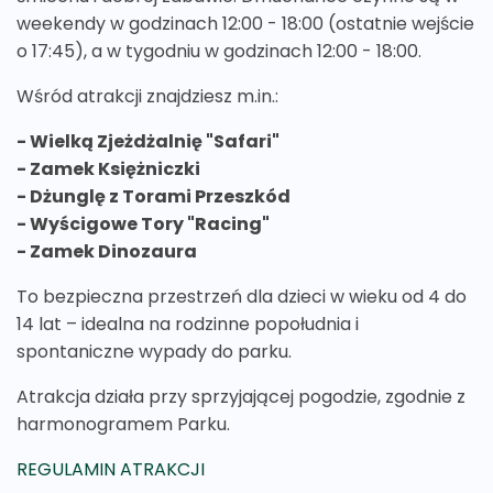
weekendy w godzinach 12:00 - 18:00 (ostatnie wejście
o 17:45), a w tygodniu w godzinach 12:00 - 18:00.
Wśród atrakcji znajdziesz m.in.:
- Wielką Zjeżdżalnię "Safari"
- Zamek Księżniczki
- Dżunglę z Torami Przeszkód
- Wyścigowe Tory "Racing"
- Zamek Dinozaura
To bezpieczna przestrzeń dla dzieci w wieku od 4 do
14 lat – idealna na rodzinne popołudnia i
spontaniczne wypady do parku.
Atrakcja działa przy sprzyjającej pogodzie, zgodnie z
harmonogramem Parku.
REGULAMIN ATRAKCJI